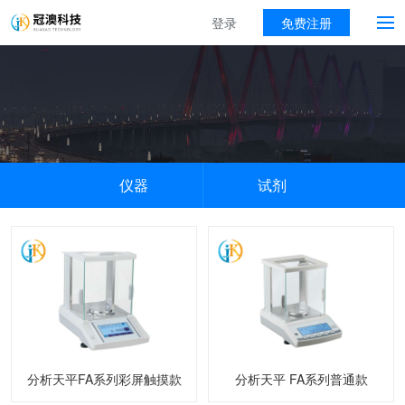
登录
免费注册
仪器
试剂
分析天平FA系列彩屏触摸款
分析天平 FA系列普通款