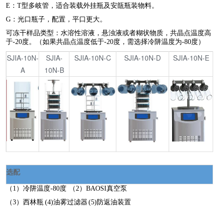
E：T型多岐管，适合装载外挂瓶及安瓿瓶装物料。
G：光口瓶子，配置，平口更大。
可冻干样品类型：水溶性溶液，悬浊液或者糊状物质，共晶点温度高
于-20度。（如果共晶点温度低于-20度，需选择冷阱温度为-80度）
SJIA-10N-
SJIA-
SJIA-10N-C
SJIA-10N-D
SJIA-10N-E
A
10N-B
选配
（1）冷阱温度-80度 （2）BAOSI真空泵
（3）西林瓶 (4)油雾过滤器 (5)防返油装置