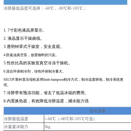
冷阱最低温度可选择：-60℃，-80℃和-105℃；
1. 7寸彩色液晶屏显示。
2. 液晶显示干燥曲线。
3.透明钟罩式干燥室，安全直观。
4.防返油真空泵，放置物料的污染。
5.性价比高的实验室真空冷冻干燥机。
6.混合环保制冷剂，绿色环保制冷量大。
SECOP 斯科普压缩机采用linde-hampson制冷方式，制冷温度耕地，制冷系统更
优。
7.冷阱带有预冻功能，省去了低温冰箱的费用。
8.内置换热器，有效降低冷阱温度，捕水能力强.
技术参数
冷阱最低温度
<-60℃（-80℃和-105℃可选）
冷凝凝冰能力
3kg