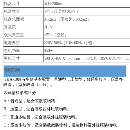
托盘尺寸
直径200mm
托盘数量
4个（压盖型为3个）
托盘总面积
0.12m
2
（压盖为0.092m
2
）
真空泵
2L/S
极限真空度
<5Pa（空载）
电源要求
220V 50Hz (110v,60Hz 可选）
总机功率
850w
主机尺寸
500 X 400 X 370 mm（-80℃和-105℃机箱大一
选配指南
SJIA-10N 有多款基本配置：普通型，压盖型，普通多岐管，压盖多
岐管，T型多岐管（24只）。
装载物料形式区分：
A：普通型，适合装散装物料。
B：压盖型，适合装载西林瓶装物料。
C：普通多岐管，适合装载外挂瓶装物料。
D：压盖多岐管，适合装载散装物料，瓶装物料及外挂瓶装物料。