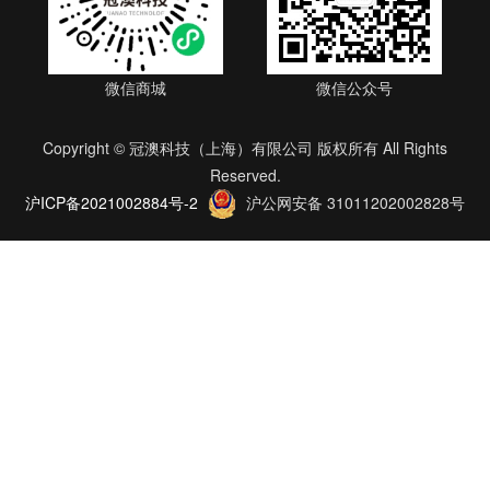
微信商城
微信公众号
Copyright © 冠澳科技（上海）有限公司 版权所有 All Rights
Reserved.
沪ICP备2021002884号-2
沪公网安备 31011202002828号